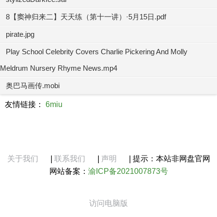
8【窦神归来二】天天练（第十一讲）·5月15日.pdf
pirate.jpg
Play School Celebrity Covers Charlie Pickering And Molly
Meldrum Nursery Rhyme News.mp4
奥巴马画传.mobi
友情链接：
6miu
关于我们
|
联系我们
|
声明
|
提示：本站非网盘官网
网站备案：
渝ICP备2021007873号
访问电脑版