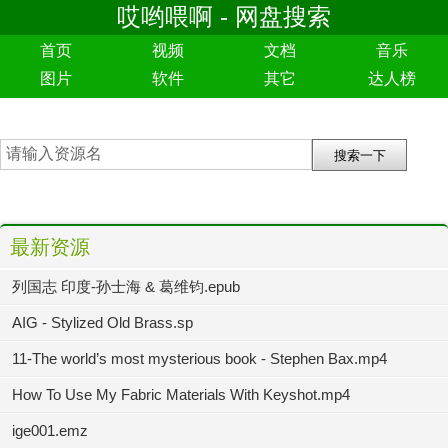
哎哟喂啊 - 网盘搜索
首页
视频
文档
音乐
图片
软件
其它
达人榜
最新资源
列国志 印度-孙士海 & 葛维钧.epub
AIG - Stylized Old Brass.sp
11-The world’s most mysterious book - Stephen Bax.mp4
How To Use My Fabric Materials With Keyshot.mp4
ige001.emz