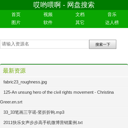
哎哟喂啊 - 网盘搜索
首页
视频
文档
音乐
图片
软件
其它
达人榜
最新资源
fabric23_roughness.jpg
125-An unsung hero of the civil rights movement - Christina
Greer.en.srt
33_33笔画三字谣-竖折折钩.mp3
2011快乐女声步步高手机微博营销案例.txt