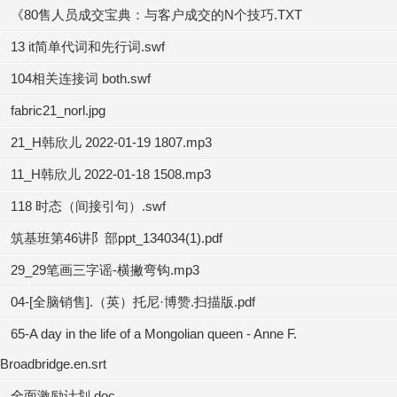
《80售人员成交宝典：与客户成交的N个技巧.TXT
13 it简单代词和先行词.swf
104相关连接词 both.swf
fabric21_norl.jpg
21_H韩欣儿 2022-01-19 1807.mp3
11_H韩欣儿 2022-01-18 1508.mp3
118 时态（间接引句）.swf
筑基班第46讲阝部ppt_134034(1).pdf
29_29笔画三字谣-横撇弯钩.mp3
04-[全脑销售].（英）托尼·博赞.扫描版.pdf
65-A day in the life of a Mongolian queen - Anne F.
Broadbridge.en.srt
全面激励计划.doc