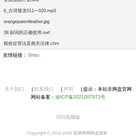
6_古诗接龙011—020.mp3
orangepatentleather.jpg
38 副词的正确使用.swf
税收征管法及相关法律.chm
友情链接：
6miu
关于我们
|
联系我们
|
声明
|
提示：本站非网盘官网
网站备案：
渝ICP备2021007873号
访问电脑版
Copyright © 2010-2026 哎哟喂啊网盘搜索.