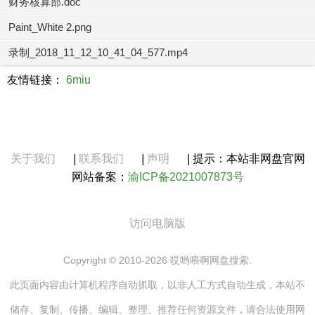
财务核算部.doc
Paint_White 2.png
录制_2018_11_12_10_41_04_577.mp4
友情链接：
6miu
关于我们
|
联系我们
|
声明
|
提示：本站非网盘官网
网站备案：
渝ICP备2021007873号
访问电脑版
Copyright © 2010-2026 哎哟喂啊网盘搜索.
此页面内容由计算机程序自动抓取，以非人工方式自动生成，本站不
储存、复制、传播、编辑、整理、推荐任何资源文件，请合法使用网