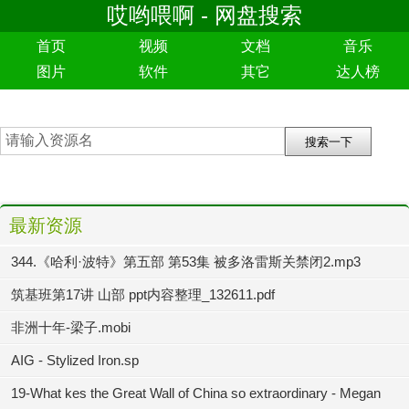
哎哟喂啊 - 网盘搜索
首页
视频
文档
音乐
图片
软件
其它
达人榜
最新资源
344.《哈利·波特》第五部 第53集 被多洛雷斯关禁闭2.mp3
筑基班第17讲 山部 ppt内容整理_132611.pdf
非洲十年-梁子.mobi
AIG - Stylized Iron.sp
19-What kes the Great Wall of China so extraordinary - Megan