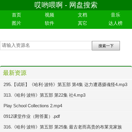
哎哟喂啊 - 网盘搜索
首页
视频
文档
音乐
图片
软件
其它
达人榜
最新资源
295.【试听】《哈利·波特》第五部 第4集 达力遭遇摄魂怪4.mp3
313.《哈利·波特》第五部 第22集 社4.mp3
Play School Collections 2.mp4
0912课堂作业（附答案）.pdf
316.《哈利·波特》第五部 第25集 最古老而高贵的布莱克家族