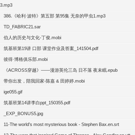
3.mp3
386.《哈利·波特》第五部 第95集 无奈的甲虫1.mp3
TD_FABRIC21.sar
伯人的历史与文化-丁俊.mobi
筑基班第19讲 口部 课堂作业及答案_141504.pdf
彼得·博格俱乐部.mobi
《ACROSS穿越》——漫游英伦三岛 日不落 夜未眠.epub
带你出发，陪我回家-陈嘉 & 田婷婷.mobi
ige055.gif
筑基班第14讲李白ppt_150355.pdf
_EXP_BONUS5.jpg
11-The world’s most mysterious book - Stephen Bax.en.srt