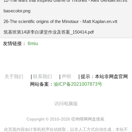
12-The wars that inspired Game of Thrones - Alex Gendler.en.vtt
basecolor.png
26-The scientific origins of the Minotaur - Matt Kaplan.en.vtt
筑基班第14讲李白课堂作业及答案_150414.pdf
友情链接：
6miu
关于我们
|
联系我们
|
声明
|
提示：本站非网盘官网
网站备案：
渝ICP备2021007873号
访问电脑版
Copyright © 2010-2026 哎哟喂啊网盘搜索.
此页面内容由计算机程序自动抓取，以非人工方式自动生成，本站不