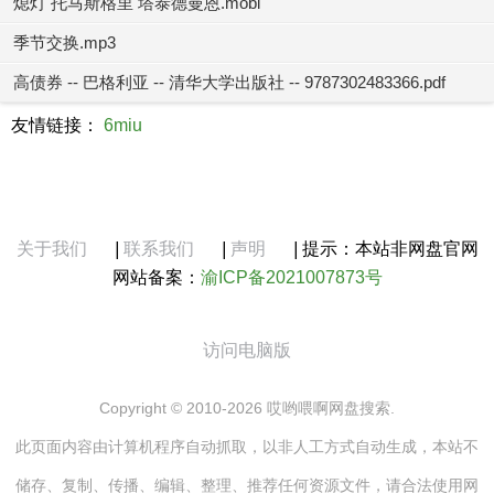
熄灯 托马斯格里 塔泰德曼恩.mobi
季节交换.mp3
高债券 -- 巴格利亚 -- 清华大学出版社 -- 9787302483366.pdf
友情链接：
6miu
关于我们
|
联系我们
|
声明
|
提示：本站非网盘官网
网站备案：
渝ICP备2021007873号
访问电脑版
Copyright © 2010-2026 哎哟喂啊网盘搜索.
此页面内容由计算机程序自动抓取，以非人工方式自动生成，本站不
储存、复制、传播、编辑、整理、推荐任何资源文件，请合法使用网