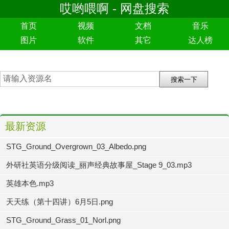
哎哟喂啊 - 网盘搜索
首页
视频
文档
音乐
图片
软件
其它
达人榜
最新资源
STG_Ground_Overgrown_03_Albedo.png
外研社英语分级阅读_丽声经典故事屋_Stage 9_03.mp3
英雄本色.mp3
天天练（第十四讲）6月5日.png
STG_Ground_Grass_01_Norl.png