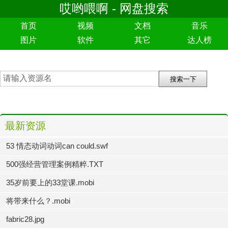
哎哟喂啊 - 网盘搜索
首页
视频
文档
音乐
图片
软件
其它
达人榜
最新资源
53 情态动词动词can could.swf
500强经营管理案例精粹.TXT
35岁前要上的33堂课.mobi
将带来什么？.mobi
fabric28.jpg