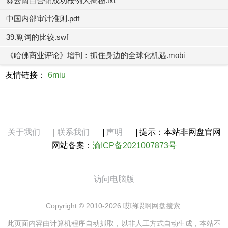
@云南白营销成功桉例大揭秘.txt
中国内部审计准则.pdf
39.副词的比较.swf
《哈佛商业评论》增刊：抓住身边的全球化机遇.mobi
友情链接：
6miu
关于我们
|
联系我们
|
声明
|
提示：本站非网盘官网
网站备案：
渝ICP备2021007873号
访问电脑版
Copyright © 2010-2026 哎哟喂啊网盘搜索.
此页面内容由计算机程序自动抓取，以非人工方式自动生成，本站不