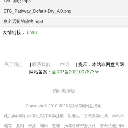
124_师说.mp3
STG_Pathway_Default-Dry_AO.png
臭名远扬的动物.mp3
友情链接：
6miu
关于我们
|
联系我们
|
声明
|
提示：本站非网盘官网
网站备案：
渝ICP备2021007873号
访问电脑版
Copyright © 2010-2026 哎哟喂啊网盘搜索.
此页面内容由计算机程序自动抓取，以非人工方式自动生成，本站不
储存、复制、传播、编辑、整理、推荐任何资源文件，请合法使用网