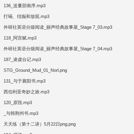
136_送董邵南序.mp3
打嗝、结痂和放屁.mp3
外研社英语分级阅读_丽声经典故事屋_Stage 7_03.mp3
118_阿宫赋.mp3
外研社英语分级阅读_丽声经典故事屋_Stage 7_04.mp3
187_凌虚台记.mp3
STG_Ground_Mud_01_Norl.png
131_与于襄阳书.mp3
西伯利亚奇妙之旅.mp3
120_原毁.mp3
_与韩荆州书.mp3
天天练（第十二讲）5月22日png.png