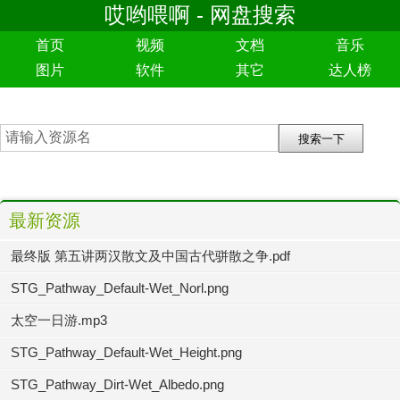
哎哟喂啊 - 网盘搜索
首页
视频
文档
音乐
图片
软件
其它
达人榜
最新资源
最终版 第五讲两汉散文及中国古代骈散之争.pdf
STG_Pathway_Default-Wet_Norl.png
太空一日游.mp3
STG_Pathway_Default-Wet_Height.png
STG_Pathway_Dirt-Wet_Albedo.png