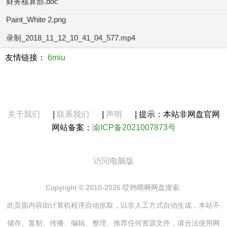
财务核算部.doc
Paint_White 2.png
录制_2018_11_12_10_41_04_577.mp4
友情链接：
6miu
关于我们
|
联系我们
|
声明
|
提示：本站非网盘官网
网站备案：
渝ICP备2021007873号
访问电脑版
Copyright © 2010-2026 哎哟喂啊网盘搜索.
此页面内容由计算机程序自动抓取，以非人工方式自动生成，本站不
储存、复制、传播、编辑、整理、推荐任何资源文件，请合法使用网