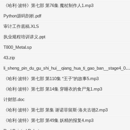
《哈利·波特》第七部 第76集 魔杖制作人1.mp3
Python源码剖析.pdf
审计工作底稿.XLS
执业规程培训讲义.ppt
T800_Metal.sp
43.zip
li_sheng_pin_du_gu_shi_hui__qiang_hua_ti_gao_ban__stage4_03.mp3
《哈利·波特》第七部 第110集 “王子”的故事5.mp3
《哈利·波特》第七部 第14集 穿睡衣的食尸鬼1.mp3
计财部.doc
《哈利·波特》第七部 第集 谢诺菲留斯·洛夫古德2.mp3
《哈利·波特》第七部 第49集 妖精的报复4.mp3