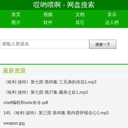
哎哟喂啊 - 网盘搜索
首页
视频
文档
音乐
图片
软件
其它
达人榜
最新资源
《哈利·波特》第七部 第65集 三兄弟的传说1.mp3
《哈利·波特》第七部 第27集 藏身之处1.mp3
shell编程和unix命令.pdf
145.《哈利·波特》第三部 第40集 斯内普怀恨在心1.mp3
weapon.jpg