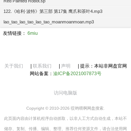
Red Painted Robot.sp
122.《哈利·波特》第三部 第17集 鹰爪和茶叶4.mp3
lao_tao_lao_tao_lao_tao_moanmoanmoan.mp3
友情链接：
6miu
关于我们
|
联系我们
|
声明
|
提示：本站非网盘官网
网站备案：
渝ICP备2021007873号
访问电脑版
Copyright © 2010-2026 哎哟喂啊网盘搜索.
此页面内容由计算机程序自动抓取，以非人工方式自动生成，本站不
储存、复制、传播、编辑、整理、推荐任何资源文件，请合法使用网