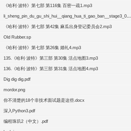
《哈利·波特》第七部 第116集 百密一疏1.mp3
li_sheng_pin_du_gu_shi_hui__qiang_hua_ti_gao_ban__stage3_04.mp3
《哈利·波特》第七部 第42集 麻瓜出身登记委员会2.mp3
Old Rubber.sp
《哈利·波特》第七部 第26集 婚礼4.mp3
135.《哈利·波特》第三部 第30集 活点地图3.mp3
136.《哈利·波特》第三部 第31集 活点地图4.mp3
Dig dig dig.pdf
mordor.png
你不清楚的18个非技术面试题是这些.docx
深入Python3.pdf
编程珠玑2（中文）.pdf