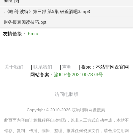
bark.jpg
.《哈利·波特》第三部 第9集 破釜酒吧3.mp3
财务报表阅读技巧.ppt
友情链接：
6miu
关于我们
|
联系我们
|
声明
|
提示：本站非网盘官网
网站备案：
渝ICP备2021007873号
访问电脑版
Copyright © 2010-2026 哎哟喂啊网盘搜索.
此页面内容由计算机程序自动抓取，以非人工方式自动生成，本站不
储存、复制、传播、编辑、整理、推荐任何资源文件，请合法使用网