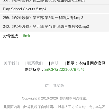
357.《哈利·波特》第五部 第66集 在猪头酒吧2.mp3
Play School Colours 5.mp4
299.《哈利·波特》第五部 第8集 一群猫头鹰4.mp3
340.《哈利·波特》第五部 第49集 乌姆里奇教授3.mp3
友情链接：
6miu
关于我们
|
联系我们
|
声明
|
提示：本站非网盘官网
网站备案：
渝ICP备2021007873号
访问电脑版
Copyright © 2010-2026 哎哟喂啊网盘搜索.
此页面内容由计算机程序自动抓取，以非人工方式自动生成，本站不