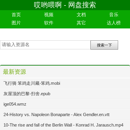
哎哟喂啊 - 网盘搜索
首页
视频
文档
音乐
图片
软件
其它
达人榜
最新资源
飞行骑 笨鸡走川藏-笨鸡.mobi
灰屋顶的巴黎-扫舍.epub
ige054.wmz
24-History vs. Napoleon Bonaparte - Alex Gendler.en.vtt
10-The rise and fall of the Berlin Wall - Konrad H. Jarausch.mp4