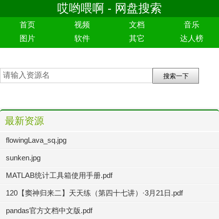
哎哟喂啊 - 网盘搜索
首页
视频
文档
音乐
图片
软件
其它
达人榜
最新资源
flowingLava_sq.jpg
sunken.jpg
MATLAB统计工具箱使用手册.pdf
120【窦神归来二】天天练（第四十七讲）·3月21日.pdf
pandas官方文档中文版.pdf