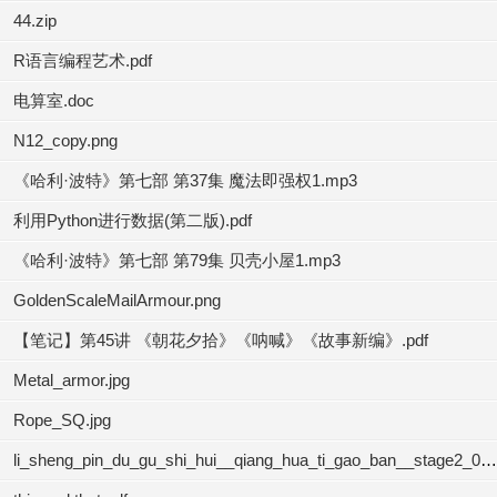
44.zip
R语言编程艺术.pdf
电算室.doc
N12_copy.png
《哈利·波特》第七部 第37集 魔法即强权1.mp3
利用Python进行数据(第二版).pdf
《哈利·波特》第七部 第79集 贝壳小屋1.mp3
GoldenScaleMailArmour.png
【笔记】第45讲 《朝花夕拾》《呐喊》《故事新编》.pdf
Metal_armor.jpg
Rope_SQ.jpg
li_sheng_pin_du_gu_shi_hui__qiang_hua_ti_gao_ban__stage2_04.mp3