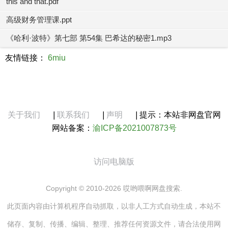
this and that.pdf
高级财务管理课.ppt
《哈利·波特》第七部 第54集 巴希达的秘密1.mp3
友情链接：
6miu
关于我们
|
联系我们
|
声明
|
提示：本站非网盘官网
网站备案：
渝ICP备2021007873号
访问电脑版
Copyright © 2010-2026 哎哟喂啊网盘搜索.
此页面内容由计算机程序自动抓取，以非人工方式自动生成，本站不
储存、复制、传播、编辑、整理、推荐任何资源文件，请合法使用网