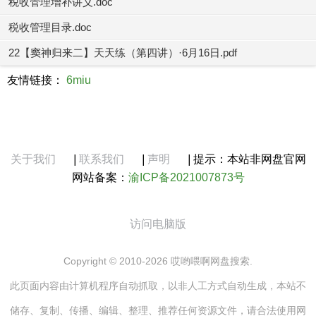
税收管理增补讲义.doc
税收管理目录.doc
22【窦神归来二】天天练（第四讲）·6月16日.pdf
友情链接：
6miu
关于我们
|
联系我们
|
声明
|
提示：本站非网盘官网
网站备案：
渝ICP备2021007873号
访问电脑版
Copyright © 2010-2026 哎哟喂啊网盘搜索.
此页面内容由计算机程序自动抓取，以非人工方式自动生成，本站不
储存、复制、传播、编辑、整理、推荐任何资源文件，请合法使用网