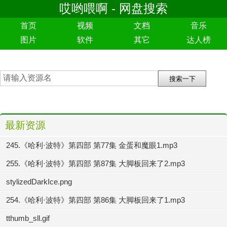
哎哟喂啊 - 网盘搜索
首页
视频
文档
音乐
图片
软件
其它
达人榜
最新资源
245.《哈利·波特》第四部 第77集 金蛋和魔眼1.mp3
255.《哈利·波特》第四部 第87集 大脚板回来了2.mp3
stylizedDarkIce.png
254.《哈利·波特》第四部 第86集 大脚板回来了1.mp3
tthumb_sll.gif