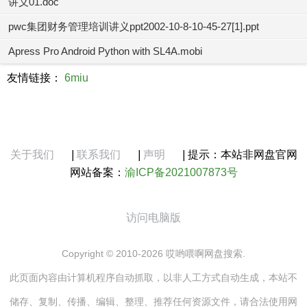
讲义01.doc
pwc集团财务管理培训讲义ppt2002-10-8-10-45-27[1].ppt
Apress Pro Android Python with SL4A.mobi
友情链接：
6miu
关于我们
|
联系我们
|
声明
|
提示：本站非网盘官网
网站备案：
渝ICP备2021007873号
访问电脑版
Copyright © 2010-2026 哎哟喂啊网盘搜索.
此页面内容由计算机程序自动抓取，以非人工方式自动生成，本站不
储存、复制、传播、编辑、整理、推荐任何资源文件，请合法使用网