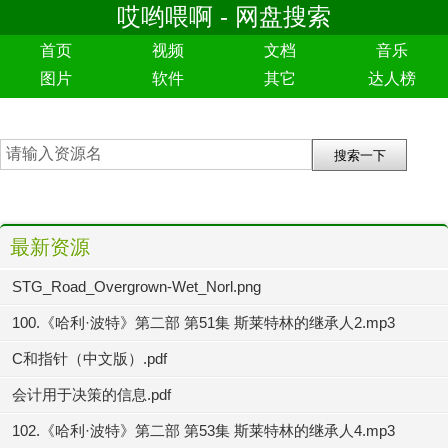
哎哟喂啊 - 网盘搜索
首页
视频
文档
音乐
图片
软件
其它
达人榜
最新资源
STG_Road_Overgrown-Wet_Norl.png
100.《哈利·波特》第二部 第51集 斯莱特林的继承人2.mp3
C和指针（中文版）.pdf
会计用于决策的信息.pdf
102.《哈利·波特》第二部 第53集 斯莱特林的继承人4.mp3