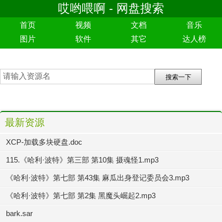
哎哟喂啊 - 网盘搜索
首页
视频
文档
音乐
图片
软件
其它
达人榜
最新资源
XCP-加载多块硬盘.doc
115.《哈利·波特》第三部 第10集 摄魂怪1.mp3
《哈利·波特》第七部 第43集 麻瓜出身登记委员会3.mp3
《哈利·波特》第七部 第2集 黑魔头崛起2.mp3
bark.sar