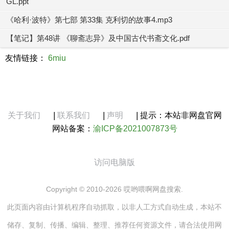
GL.ppt
《哈利·波特》第七部 第33集 克利切的故事4.mp3
【笔记】第48讲 《聊斋志异》及中国古代书斋文化.pdf
友情链接：
6miu
关于我们
|
联系我们
|
声明
|
提示：本站非网盘官网
网站备案：
渝ICP备2021007873号
访问电脑版
Copyright © 2010-2026 哎哟喂啊网盘搜索.
此页面内容由计算机程序自动抓取，以非人工方式自动生成，本站不
储存、复制、传播、编辑、整理、推荐任何资源文件，请合法使用网