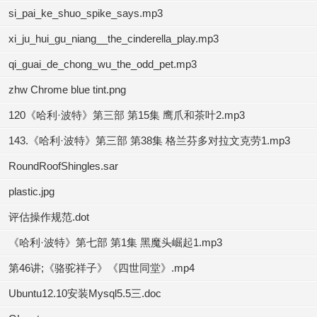
si_pai_ke_shuo_spike_says.mp3
xi_ju_hui_gu_niang__the_cinderella_play.mp3
qi_guai_de_chong_wu_the_odd_pet.mp3
zhw Chrome blue tint.png
120《哈利·波特》第三部 第15集 鹰爪和茶叶2.mp3
143.《哈利·波特》第三部 第38集 格兰芬多对拉文克劳1.mp3
RoundRoofShingles.sar
plastic.jpg
评估操作规范.dot
《哈利·波特》第七部 第1集 黑魔头崛起1.mp3
第46讲;《骆驼祥子》《四世同堂》.mp4
Ubuntu12.10安装Mysql5.5三.doc