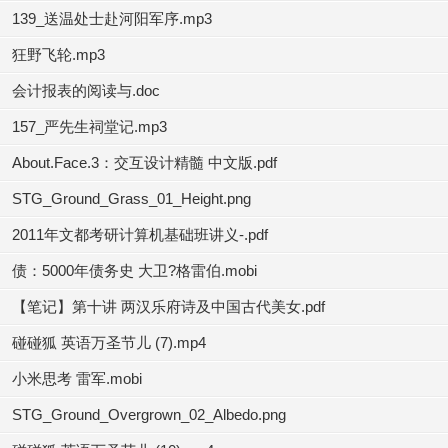
139_送温处士赴河阳军序.mp3
狂野飞轮.mp3
会计报表的阅读与.doc
157_严先生祠堂记.mp3
About.Face.3：交互设计精髓 中文版.pdf
STG_Ground_Grass_01_Height.png
2011年文都考研计算机基础班讲义-.pdf
债：5000年债务史 大卫?格雷伯.mobi
【笔记】第十讲 两汉乐府诗及中国古代美女.pdf
碰碰狐 英语万圣节儿 (7).mp4
小米思考 雷军.mobi
STG_Ground_Overgrown_02_Albedo.png