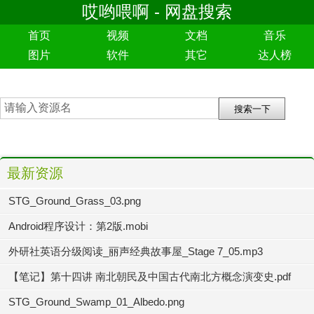
哎哟喂啊 - 网盘搜索
首页
视频
文档
音乐
图片
软件
其它
达人榜
最新资源
STG_Ground_Grass_03.png
Android程序设计：第2版.mobi
外研社英语分级阅读_丽声经典故事屋_Stage 7_05.mp3
【笔记】第十四讲 南北朝民及中国古代南北方概念演变史.pdf
STG_Ground_Swamp_01_Albedo.png