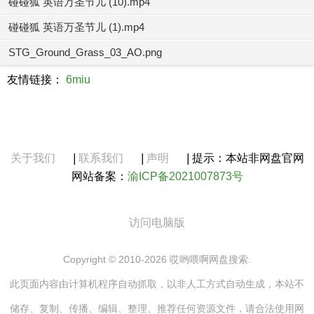
碰碰狐 英语万圣节儿 (10).mp4
碰碰狐 英语万圣节儿 (1).mp4
STG_Ground_Grass_03_AO.png
友情链接：
6miu
关于我们
|
联系我们
|
声明
|
提示：本站非网盘官网
网站备案：
渝ICP备2021007873号
访问电脑版
Copyright © 2010-2026 哎哟喂啊网盘搜索.
此页面内容由计算机程序自动抓取，以非人工方式自动生成，本站不
储存、复制、传播、编辑、整理、推荐任何资源文件，请合法使用网