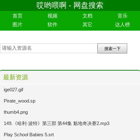
哎哟喂啊 - 网盘搜索
首页
视频
文档
音乐
图片
软件
其它
达人榜
最新资源
ige027.gif
Pirate_wood.sp
thumb4.png
149.《哈利·波特》第三部 第44集 魁地奇决赛2.mp3
Play School Babies 5.srt