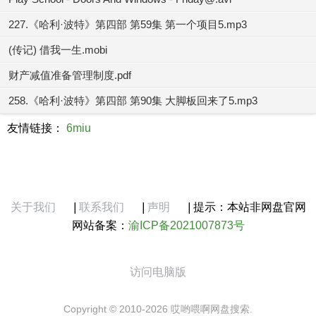
227.《哈利·波特》第四部 第59集 第一个项目5.mp3
(传记) 借我一生.mobi
财产减值准备管理制度.pdf
258.《哈利·波特》第四部 第90集 大脚板回来了5.mp3
友情链接：
6miu
关于我们
|
联系我们
|
声明
|
提示：本站非网盘官网
网站备案：
渝ICP备2021007873号
访问电脑版
Copyright © 2010-2026 哎哟喂啊网盘搜索.