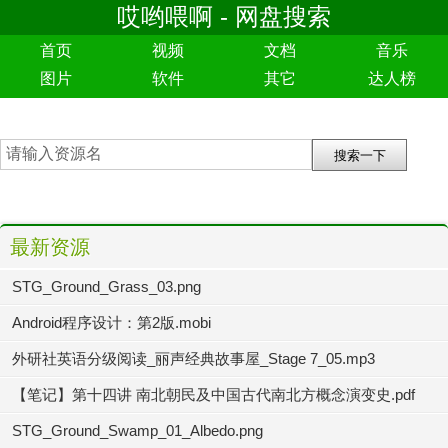
哎哟喂啊 - 网盘搜索
首页
视频
文档
音乐
图片
软件
其它
达人榜
最新资源
STG_Ground_Grass_03.png
Android程序设计：第2版.mobi
外研社英语分级阅读_丽声经典故事屋_Stage 7_05.mp3
【笔记】第十四讲 南北朝民及中国古代南北方概念演变史.pdf
STG_Ground_Swamp_01_Albedo.png