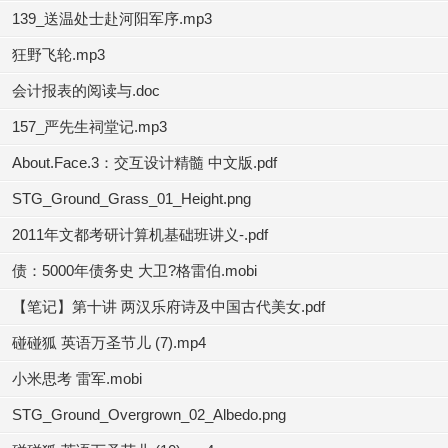
139_送温处士赴河阳军序.mp3
狂野飞轮.mp3
会计报表的阅读与.doc
157_严先生祠堂记.mp3
About.Face.3：交互设计精髓 中文版.pdf
STG_Ground_Grass_01_Height.png
2011年文都考研计算机基础班讲义-.pdf
债：5000年债务史 大卫?格雷伯.mobi
【笔记】第十讲 两汉乐府诗及中国古代美女.pdf
碰碰狐 英语万圣节儿 (7).mp4
小米思考 雷军.mobi
STG_Ground_Overgrown_02_Albedo.png