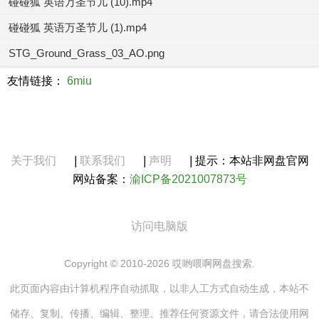
碰碰狐 英语万圣节儿 (10).mp4
碰碰狐 英语万圣节儿 (1).mp4
STG_Ground_Grass_03_AO.png
友情链接：
6miu
关于我们
|
联系我们
|
声明
|
提示：本站非网盘官网
网站备案：
渝ICP备2021007873号
访问电脑版
Copyright © 2010-2026 哎哟喂啊网盘搜索.
此页面内容由计算机程序自动抓取，以非人工方式自动生成，本站不
储存、复制、传播、编辑、整理、推荐任何资源文件，请合法使用网